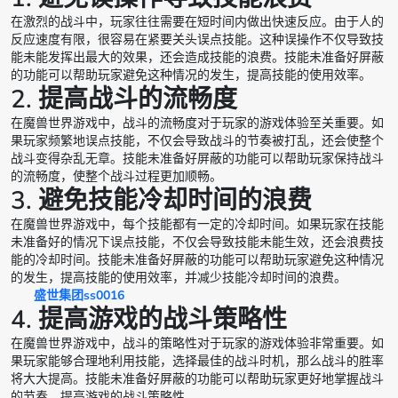
在激烈的战斗中，玩家往往需要在短时间内做出快速反应。由于人的
反应速度有限，很容易在紧要关头误点技能。这种误操作不仅导致技
能未能发挥出最大的效果，还会造成技能的浪费。技能未准备好屏蔽
的功能可以帮助玩家避免这种情况的发生，提高技能的使用效率。
2. 提高战斗的流畅度
在魔兽世界游戏中，战斗的流畅度对于玩家的游戏体验至关重要。如
果玩家频繁地误点技能，不仅会导致战斗的节奏被打乱，还会使整个
战斗变得杂乱无章。技能未准备好屏蔽的功能可以帮助玩家保持战斗
的流畅度，使整个战斗过程更加顺畅。
3. 避免技能冷却时间的浪费
在魔兽世界游戏中，每个技能都有一定的冷却时间。如果玩家在技能
未准备好的情况下误点技能，不仅会导致技能未能生效，还会浪费技
能的冷却时间。技能未准备好屏蔽的功能可以帮助玩家避免这种情况
的发生，提高技能的使用效率，并减少技能冷却时间的浪费。
盛世集团ss0016
4. 提高游戏的战斗策略性
在魔兽世界游戏中，战斗的策略性对于玩家的游戏体验非常重要。如
果玩家能够合理地利用技能，选择最佳的战斗时机，那么战斗的胜率
将大大提高。技能未准备好屏蔽的功能可以帮助玩家更好地掌握战斗
的节奏，提高游戏的战斗策略性。