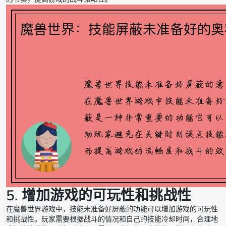
5. 增加游戏的可玩性和挑战性
在魔兽世界游戏中，技能未准备好屏蔽的功能可以增加游戏的可玩性
和挑战性。玩家需要根据战斗的情况和自己的技能冷却时间，合理地