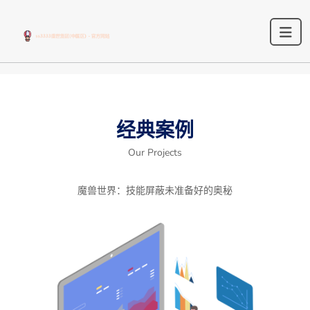
经典案例
Our Projects
魔兽世界：技能屏蔽未准备好的奥秘