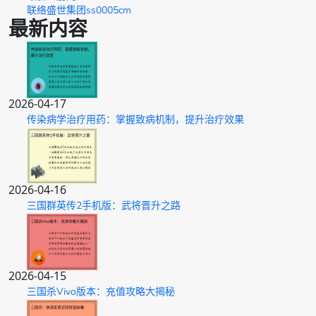
联络盛世集团ss0005cm
最新内容
2026-04-17
传染病学治疗用药：掌握致病机制，提升治疗效果
2026-04-16
三国群英传2手机版：武将晋升之路
2026-04-15
三国杀Vivo版本：充值攻略大揭秘