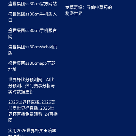
盛世集团ss30cm官方网站
龙草奇缘：寻仙中草药的
秘密世界
盛世集团ss30cm手机版入
口
盛世集团ss30cm手机版官
网
盛世集团ss30cmWeb网页
版
盛世集团ss30cmapp下载
地址
世界杯比分预测网 | AI比
分预测、热门赛事分析与
实时数据更新
2026世界杯直播_2026美
加墨世界杯直播_2026世
界杯直播免费观看_24直播
网
实用2026世界杯买★赔率