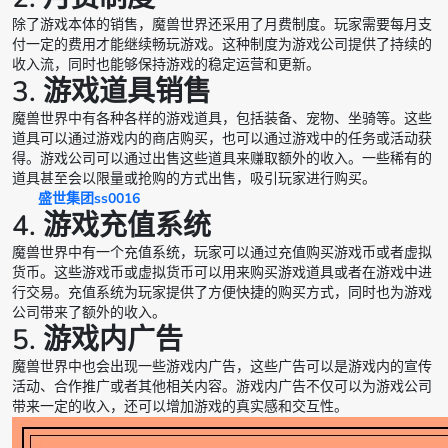
除了游戏本体的销售，魔兽世界还采用了月费制度。玩家需要每月支
付一定的费用才能继续畅玩游戏。这种制度为游戏公司提供了持续的
收入流，同时也能够保持游戏的稳定运营和更新。
3. 游戏道具销售
魔兽世界中有各种各样的游戏道具，包括装备、宠物、坐骑等。这些
道具可以通过游戏内的商店购买，也可以通过游戏中的任务或活动获
得。游戏公司可以通过出售这些道具来赚取额外的收入。一些稀有的
道具甚至会以限量或抢购的方式出售，吸引玩家进行购买。
盛世集团ss0016
4. 游戏充值系统
魔兽世界中有一个充值系统，玩家可以通过充值购买游戏币或者虚拟
货币。这些游戏币或虚拟货币可以用来购买游戏道具或者在游戏中进
行交易。充值系统为玩家提供了方便快捷的购买方式，同时也为游戏
公司带来了额外的收入。
5. 游戏内广告
魔兽世界中也会出现一些游戏内广告，这些广告可以是游戏内的宣传
活动、合作推广或者其他相关内容。游戏内广告不仅可以为游戏公司
带来一定的收入，还可以增加游戏的真实感和交互性。