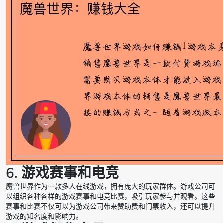
6. 游戏赛事和电竞
魔兽世界作为一款多人在线游戏，拥有庞大的玩家群体。游戏公司可
以组织各种各样的游戏赛事和电竞比赛，吸引玩家参与并观看。这些
赛事和比赛不仅可以为游戏公司带来赞助费和门票收入，还可以提升
游戏的知名度和影响力。